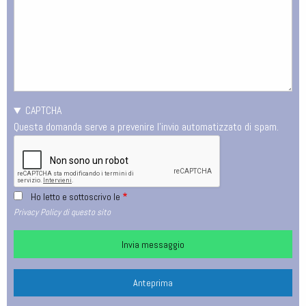
riferimento
CAPTCHA
Questa domanda serve a prevenire l'invio automatizzato di spam.
Ho letto e sottoscrivo le
Privacy Policy di questo sito