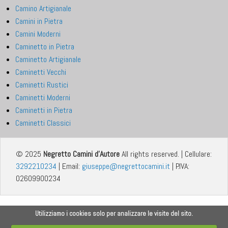
menu
Camino Artigianale
Camini in Pietra
Camini Moderni
Caminetto in Pietra
Caminetto Artigianale
Caminetti Vecchi
Caminetti Rustici
Caminetti Moderni
Caminetti in Pietra
Caminetti Classici
© 2025
Negretto Camini d'Autore
All rights reserved. | Cellulare:
3292210234
| Email:
giuseppe@negrettocamini.it
| P.IVA:
02609900234
Utilizziamo i cookies solo per analizzare le visite del sito.