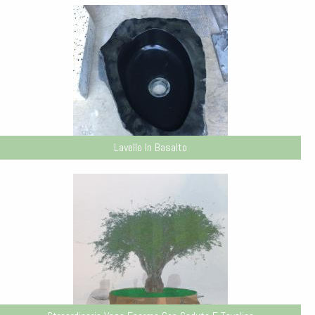
Lavello In Basalto