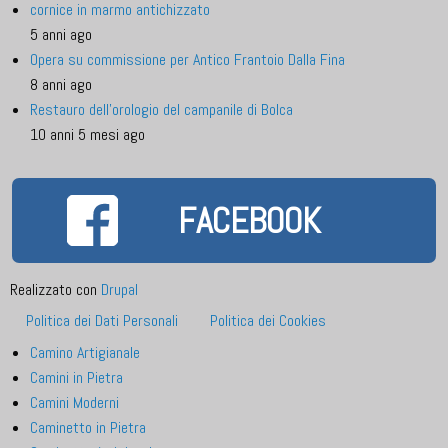
cornice in marmo antichizzato
5 anni ago
Opera su commissione per Antico Frantoio Dalla Fina
8 anni ago
Restauro dell'orologio del campanile di Bolca
10 anni 5 mesi ago
FACEBOOK
Realizzato con
Drupal
Footer
Politica dei Dati Personali
Politica dei Cookies
menu
Camino Artigianale
Camini in Pietra
Camini Moderni
Caminetto in Pietra