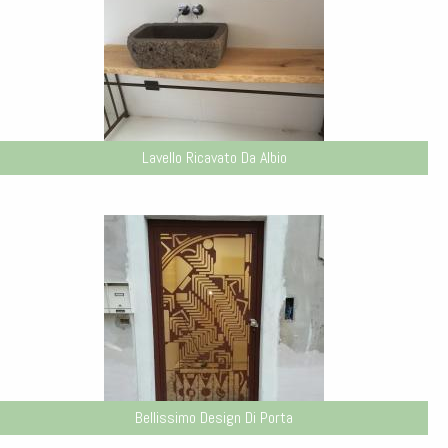
Lavello Ricavato Da Albio
Bellissimo Design Di Porta