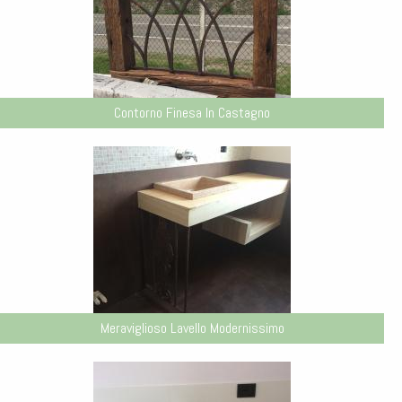
Contorno Finesa In Castagno
Meraviglioso Lavello Modernissimo