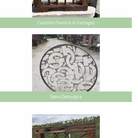
Contorno Finestra In Castagno
Opera Demiurgica