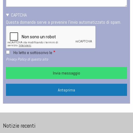
CAPTCHA
Questa domanda serve a prevenire l'invio automatizzato di spam.
Ho letto e sottoscrivo le
Privacy Policy di questo sito
Notizie recenti