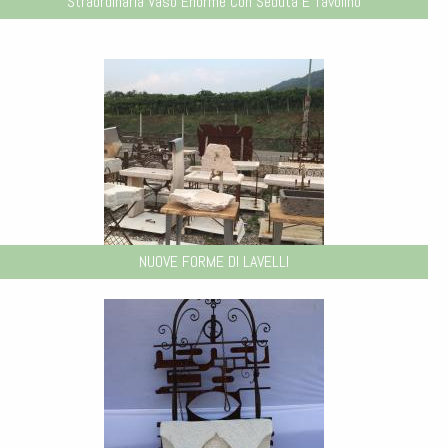
Straordinaria Vaso Enorme Con Seduta E Tavolino
NUOVE FORME DI LAVELLI