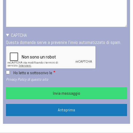
CAPTCHA
Questa domanda serve a prevenire l'invio automatizzato di spam.
Ho letto e sottoscrivo le
Privacy Policy di questo sito