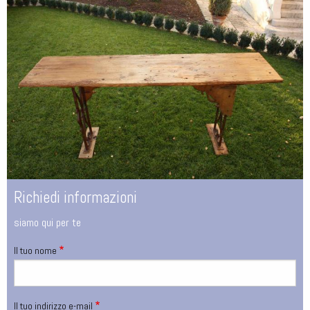
Richiedi informazioni
siamo qui per te
Il tuo nome
Il tuo indirizzo e-mail