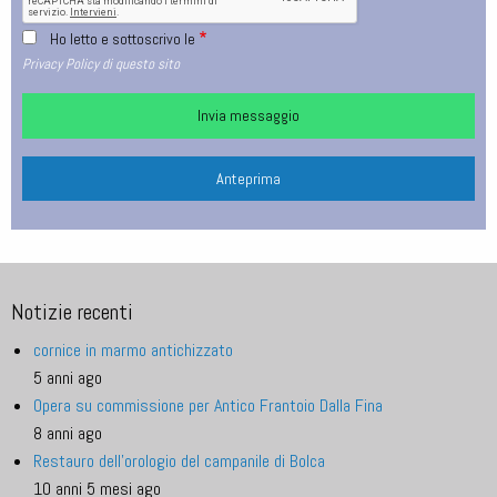
Ho letto e sottoscrivo le
Privacy Policy di questo sito
Notizie recenti
cornice in marmo antichizzato
5 anni ago
Opera su commissione per Antico Frantoio Dalla Fina
8 anni ago
Restauro dell'orologio del campanile di Bolca
10 anni 5 mesi ago