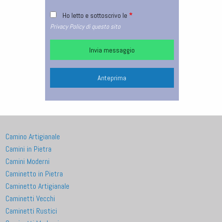
Ho letto e sottoscrivo le
Privacy Policy di questo sito
Camino Artigianale
Camini in Pietra
Camini Moderni
Caminetto in Pietra
Caminetto Artigianale
Caminetti Vecchi
Caminetti Rustici