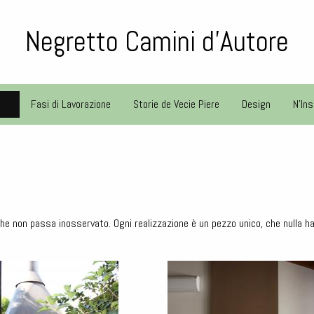
Negretto Camini d'Autore
re
Fasi di Lavorazione
Storie de Vecie Piere
Design
N'Ins
 che non passa inosservato. Ogni realizzazione è un pezzo unico, che nulla h