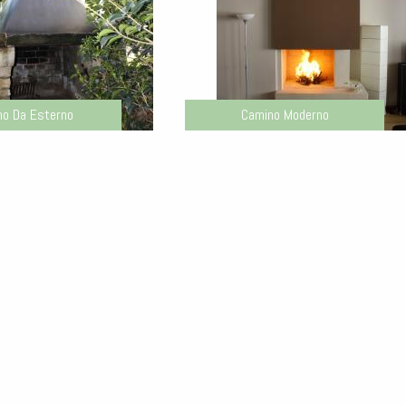
no Da Esterno
Camino Moderno