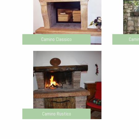
Camino Classico
Cami
Camino Rustico