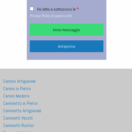
Ho letto e sottoscrivo le
Privacy Policy di questo sito
Camino Artigianale
Camini in Pietra
Camini Moderni
Caminetto in Pietra
Caminetto Artigianale
Caminetti Vecchi
Caminetti Rustici